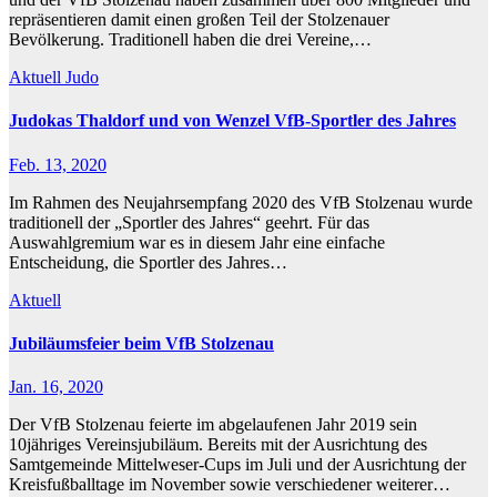
repräsentieren damit einen großen Teil der Stolzenauer
Bevölkerung. Traditionell haben die drei Vereine,…
Aktuell
Judo
Judokas Thaldorf und von Wenzel VfB-Sportler des Jahres
Feb. 13, 2020
Im Rahmen des Neujahrsempfang 2020 des VfB Stolzenau wurde
traditionell der „Sportler des Jahres“ geehrt. Für das
Auswahlgremium war es in diesem Jahr eine einfache
Entscheidung, die Sportler des Jahres…
Aktuell
Jubiläumsfeier beim VfB Stolzenau
Jan. 16, 2020
Der VfB Stolzenau feierte im abgelaufenen Jahr 2019 sein
10jähriges Vereinsjubiläum. Bereits mit der Ausrichtung des
Samtgemeinde Mittelweser-Cups im Juli und der Ausrichtung der
Kreisfußballtage im November sowie verschiedener weiterer…