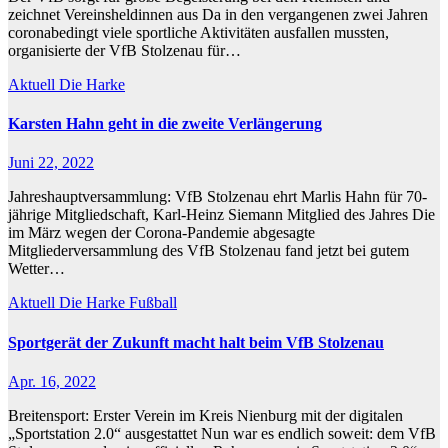
zeichnet Vereinsheldinnen aus Da in den vergangenen zwei Jahren
coronabedingt viele sportliche Aktivitäten ausfallen mussten,
organisierte der VfB Stolzenau für…
Aktuell
Die Harke
Karsten Hahn geht in die zweite Verlängerung
Juni 22, 2022
Jahreshauptversammlung: VfB Stolzenau ehrt Marlis Hahn für 70-
jährige Mitgliedschaft, Karl-Heinz Siemann Mitglied des Jahres Die
im März wegen der Corona-Pandemie abgesagte
Mitgliederversammlung des VfB Stolzenau fand jetzt bei gutem
Wetter…
Aktuell
Die Harke
Fußball
Sportgerät der Zukunft macht halt beim VfB Stolzenau
Apr. 16, 2022
Breitensport: Erster Verein im Kreis Nienburg mit der digitalen
„Sportstation 2.0“ ausgestattet Nun war es endlich soweit: dem VfB