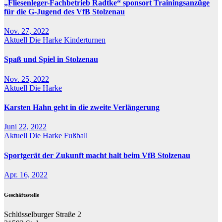
„Fliesenleger-Fachbetrieb Radtke“ sponsort Trainingsanzüge
für die G-Jugend des VfB Stolzenau
Nov. 27, 2022
Aktuell
Die Harke
Kinderturnen
Spaß und Spiel in Stolzenau
Nov. 25, 2022
Aktuell
Die Harke
Karsten Hahn geht in die zweite Verlängerung
Juni 22, 2022
Aktuell
Die Harke
Fußball
Sportgerät der Zukunft macht halt beim VfB Stolzenau
Apr. 16, 2022
Geschäftsstelle
Schlüsselburger Straße 2