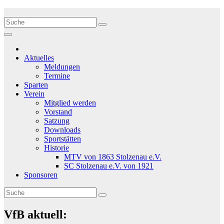
Zum
Inhalt
springen
Aktuelles
Meldungen
Termine
Sparten
Verein
Mitglied werden
Vorstand
Satzung
Downloads
Sportstätten
Historie
MTV von 1863 Stolzenau e.V.
SC Stolzenau e.V. von 1921
Sponsoren
VfB aktuell: