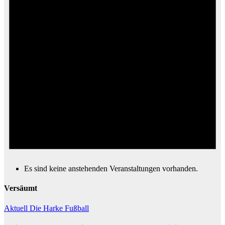
Es sind keine anstehenden Veranstaltungen vorhanden.
Versäumt
Aktuell
Die Harke
Fußball