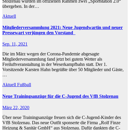
Stolzenau wurden im offiziellen Rahmen zwei „Sportstation 2.0“
übergeben. In der…
Aktuell
Mitgliederversammlung 2021: Neue Jugendwartin und neuer
Pressewart verjüngen den Vorstand
Sep. 11, 2021
Die im März wegen der Corona-Pandemie abgesagte
Mitgliederversammlung fand jetzt bei gutem Wetter als
Freiluftveranstaltung in der Weserkampfbahn statt. Der 1.
Vorsitzende Karsten Hahn begrüßte über 50 Mitglieder und Gäste,
…
Aktuell
Fußball
Neue Trainingsanzüge für die C-Jugend des VfB Stolzenau
März 22, 2020
Über neue Trainingsanzüge freuen sich die C-Jugend-Kinder des
VfB Stolzenau. Das neue Outfit sponserte die Firma „Rolf Finze
Heizung & Sanitär GmbH“ aus Stolzenau. Dafür dankten die C-